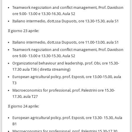
Teamwork negoziation and conflict management, Prof. Davidson
ore 9.00- 13.00 e 13.30-16.30, Aula S2
Italiano intermedio, dott.ssa Dupuots, ore 13.30-15.30, aula S1
Il giorno 23 aprile:
Italiano intermedio, dott.ssa Dupuots, ore 11.00-13.00, aula S1
Teamwork negoziation and conflict management, Prof. Davidson
ore 9.00- 13.00 e 13.30-15.30, Aula S2
Organizational behaviour and leadership, prof. Obi, ore 15.30-
17.30 aula T36 ( diretta streaming)
European agricultural policy, prof. Esposti, ore 13.00-15.00, aula
T3
Macroeconomics for professional, prof. Palestrini ore 15.30-
17.30, aula T27
Il giorno 24 aprile:
European agricultural policy, prof. Esposti, ore 13.30- 15.30, Aula
B1
Macroeconomics for professional, prof. Palestrini 15.30-17.30,