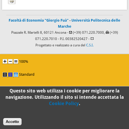
Facoltà di Economia "Giorgio Fuà"
-
Università Politecnica delle
Marche
Piazzale R. Martelli 8, 60121 Ancona -
(+39) 071.220.7000,
(+39)
071.220.7010
- P.I. 00382520427 -
Progettato e realizzato a cura del
C.S.I.
100%
Standard
Questo sito web utilizza i cookie per migliorare la
navigazione. Utilizzando il sito si intende accettata la
Cookie Policy
.
Accetto