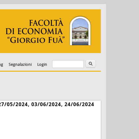
Cerca
Form di ricerca
ng
Segnalazioni
Login
27/05/2024, 03/06/2024, 24/06/2024