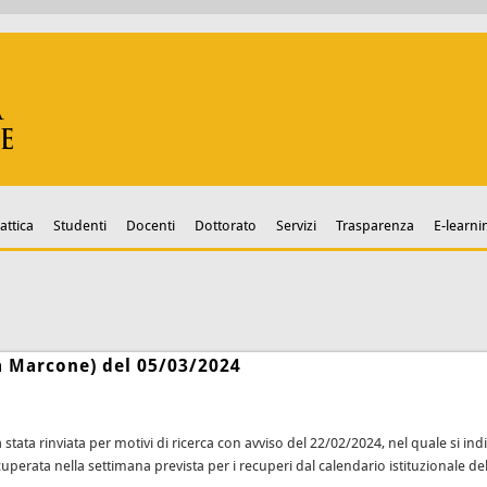
attica
Studenti
Docenti
Dottorato
Servizi
Trasparenza
E-learni
a Marcone) del 05/03/2024
tata rinviata per motivi di ricerca con avviso del 22/02/2024, nel quale si ind
ecuperata nella settimana prevista per i recuperi dal calendario istituzionale 