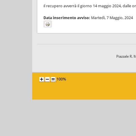
il recupero avverrà il giorno 14 maggio 2024, dalle or
Data inserimento avviso:
Martedì, 7 Maggio, 2024
Piazzale R. 
100%