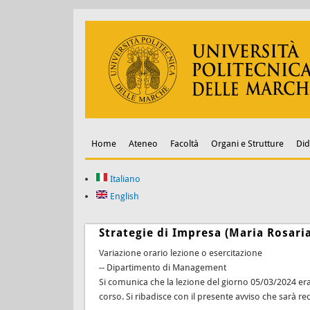
Home
Ateneo
Facoltà
Organi e Strutture
Did
Italiano
English
Strategie di Impresa (Maria Rosari
Variazione orario lezione o esercitazione
-- Dipartimento di Management
Si comunica che la lezione del giorno 05/03/2024 era s
corso. Si ribadisce con il presente avviso che sarà r