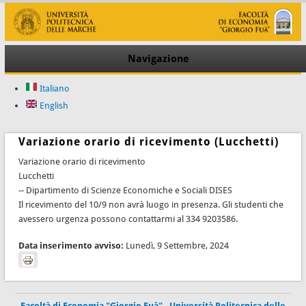
Navigazione
Italiano
English
Variazione orario di ricevimento (Lucchetti)
Variazione orario di ricevimento
Lucchetti
-- Dipartimento di Scienze Economiche e Sociali DISES
Il ricevimento del 10/9 non avrà luogo in presenza. Gli studenti che
avessero urgenza possono contattarmi al 334 9203586.
Data inserimento avviso:
Lunedì, 9 Settembre, 2024
Facoltà di Economia "Giorgio Fuà"
-
Università Politecnica delle