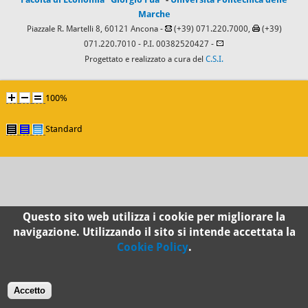
Marche
Piazzale R. Martelli 8, 60121 Ancona -
(+39) 071.220.7000,
(+39)
071.220.7010
- P.I. 00382520427 -
Progettato e realizzato a cura del
C.S.I.
100%
Standard
Questo sito web utilizza i cookie per migliorare la
navigazione. Utilizzando il sito si intende accettata la
Cookie Policy
.
Accetto