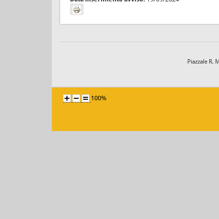
Piazzale R. 
100%