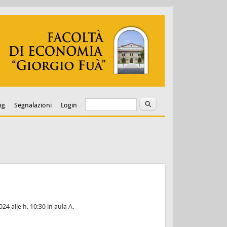
Cerca
Form di ricerca
ng
Segnalazioni
Login
4 alle h. 10:30 in aula A.