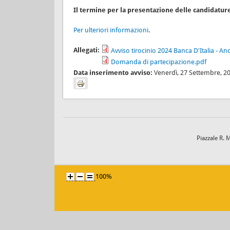
Il termine per la presentazione delle candidature
Per ulteriori informazioni
.
Allegati:
Avviso tirocinio 2024 Banca D'Italia - A
Domanda di partecipazione.pdf
Data inserimento avviso:
Venerdì, 27 Settembre, 2
Piazzale R. 
100%