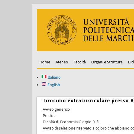
Home
Ateneo
Facoltà
Organi e Strutture
Did
Italiano
English
Tirocinio extracurriculare presso B
Avviso generico
Preside
Facoltà di Economia Giorgio Fuà
Avviso di selezione riservato a coloro che abbiano co