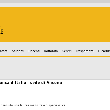
attica
Studenti
Docenti
Dottorato
Servizi
Trasparenza
E-learni
anca d'Italia - sede di Ancona
nseguito una laurea magistrale o specialistica.