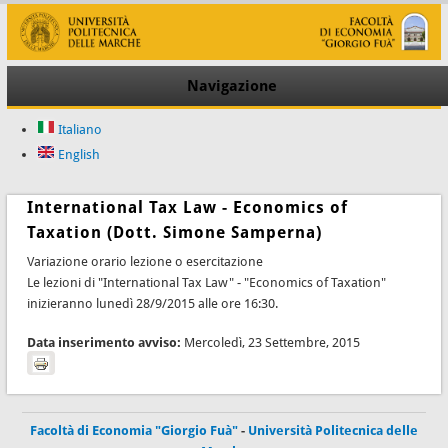
Navigazione
Italiano
English
International Tax Law - Economics of
Taxation (Dott. Simone Samperna)
Variazione orario lezione o esercitazione
Le lezioni di "International Tax Law" - "Economics of Taxation"
inizieranno lunedì 28/9/2015 alle ore 16:30.
Data inserimento avviso:
Mercoledì, 23 Settembre, 2015
Facoltà di Economia "Giorgio Fuà"
-
Università Politecnica delle