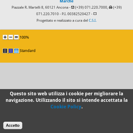
Marche
Piazzale R. Martelli 8, 60121 Ancona -
(+39) 071.220.7000,
(+39)
071.220.7010
- P.I. 00382520427 -
Progettato e realizzato a cura del
C.S.I.
100%
Standard
Questo sito web utilizza i cookie per migliorare la
navigazione. Utilizzando il sito si intende accettata la
Cookie Policy
.
Accetto