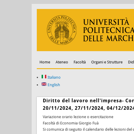
Home
Ateneo
Facoltà
Organi e Strutture
Did
Italiano
English
Diritto del lavoro nell'impresa- Co
20/11/2024, 27/11/2024, 04/12/202
Variazione orario lezione o esercitazione
Facoltà di Economia Giorgio Fuà
Si comunica di seguito il calendario delle lezioni del 