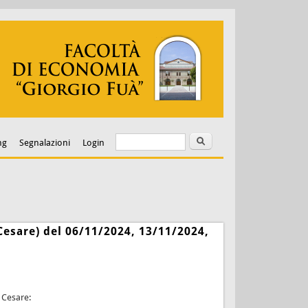
Cerca
Form di ricerca
ng
Segnalazioni
Login
 Cesare) del 06/11/2024, 13/11/2024,
i Cesare: