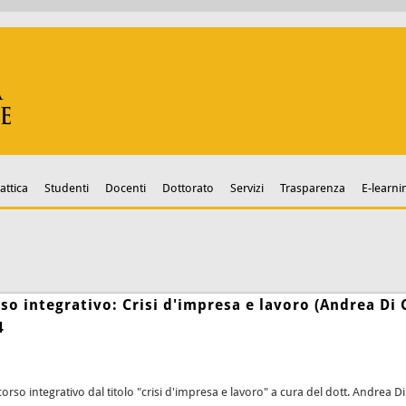
attica
Studenti
Docenti
Dottorato
Servizi
Trasparenza
E-learni
rso integrativo: Crisi d'impresa e lavoro (Andrea Di
4
corso integrativo dal titolo "crisi d'impresa e lavoro" a cura del dott. Andrea D