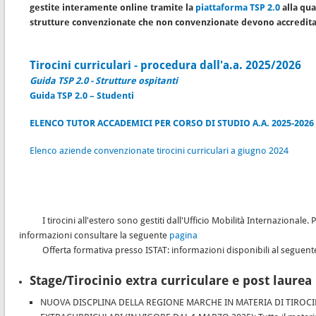
gestite interamente online tramite la
piattaforma TSP 2.0
alla qua
strutture convenzionate che non convenzionate devono accredita
iende e stundetesse/studenti
Tirocini curriculari - procedura dall'a.a. 2025/2026
Guida TSP 2.0 - Strutture ospitanti
Guida TSP 2.0 – Studenti
ELENCO TUTOR ACCADEMICI PER CORSO DI STUDIO A.A. 2025-2026
Elenco aziende convenzionate tirocini curriculari a giugno 2024
I tirocini all'estero sono gestiti dall'Ufficio Mobilità Internazionale. 
informazioni consultare la seguente
pagina
Offerta formativa presso ISTAT: informazioni disponibili al seguen
Stage/Tirocinio extra curriculare e post laurea
NUOVA DISCPLINA DELLA REGIONE MARCHE IN MATERIA DI TIROCI