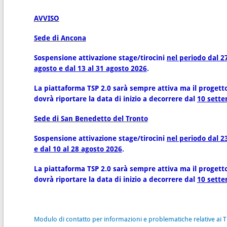
AVVISO
Sede di Ancona
Sospensione attivazione stage/tirocini
nel periodo dal 27
agosto e dal 13 al 31 agosto 2026
.
La piattaforma TSP 2.0 sarà sempre attiva ma il progett
dovrà riportare la data di inizio a decorrere dal
10 sett
Sede di San Benedetto del Tronto
Sospensione attivazione stage/tirocini
nel periodo dal 23
e dal 10 al 28 agosto 2026
.
La piattaforma TSP 2.0 sarà sempre attiva ma il progett
dovrà riportare la data di inizio a decorrere dal
10 sett
Modulo di contatto per informazioni e problematiche relative ai T