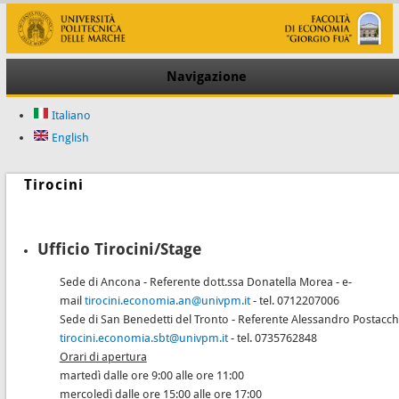
Navigazione
Italiano
English
Tirocini
Ufficio Tirocini/Stage
Sede di Ancona - Referente dott.ssa Donatella Morea - e-
mail
tirocini.economia.an@univpm.it
- tel. 0712207006
Sede di San Benedetti del Tronto - Referente Alessandro Postacchi
tirocini.economia.sbt@univpm.it
- tel. 0735762848
Orari di apertura
martedì dalle ore 9:00 alle ore 11:00
mercoledì dalle ore 15:00 alle ore 17:00