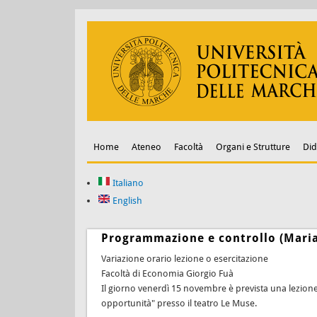
Home
Ateneo
Facoltà
Organi e Strutture
Did
Italiano
English
Programmazione e controllo (Maria
Variazione orario lezione o esercitazione
Facoltà di Economia Giorgio Fuà
Il giorno venerdì 15 novembre è prevista una lezione 
opportunità" presso il teatro Le Muse.