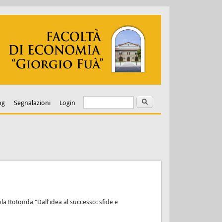
Cerca
Form di ricerca
ng
Segnalazioni
Login
la Rotonda "Dall'idea al successo: sfide e