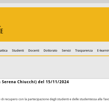
attica
Studenti
Docenti
Dottorato
Servizi
Trasparenza
E-learni
 Serena Chiucchi) del 15/11/2024
di recupero con la partecipazione degli studenti e delle studentessa alla Tavo