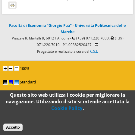
Facoltà di Economia "Giorgio Fuà"
-
Università Politecnica delle
Marche
Piazzale R. Martelli 8, 60121 Ancona -
(+39) 071.220.7000,
(+39)
071.220.7010
- P.I. 00382520427 -
Progettato e realizzato a cura del
C.S.I.
100%
Standard
Questo sito web utilizza i cookie per migliorare la
navigazione. Utilizzando il sito si intende accettata la
Cookie Policy
.
Accetto