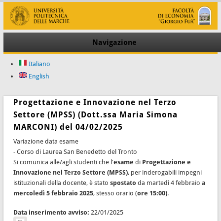
Navigazione
Italiano
English
Progettazione e Innovazione nel Terzo
Settore (MPSS) (Dott.ssa Maria Simona
MARCONI) del 04/02/2025
Variazione data esame
- Corso di Laurea San Benedetto del Tronto
Si comunica alle/agli studenti che l'
esame
di
Progettazione e
Innovazione nel Terzo Settore (MPSS)
, per inderogabili impegni
istituzionali della docente, è stato
spostato
da martedì 4 febbraio
a
mercoledì 5 febbraio 2025
, stesso orario (
ore 15:00)
.
Data inserimento avviso:
22/01/2025