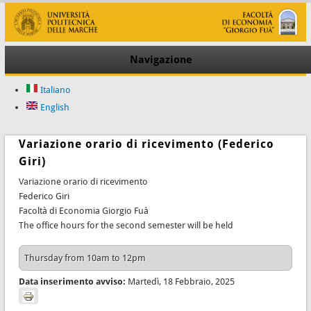
Navigazione
Italiano
English
Variazione orario di ricevimento (Federico
Giri)
Variazione orario di ricevimento
Federico Giri
Facoltà di Economia Giorgio Fuà
The office hours for the second semester will be held
Thursday from 10am to 12pm
Data inserimento avviso:
Martedì, 18 Febbraio, 2025