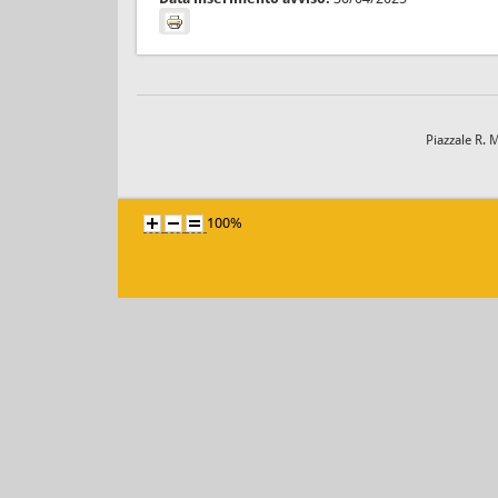
Piazzale R. 
100%