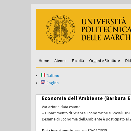
Home
Ateneo
Facoltà
Organi e Strutture
Did
Italiano
English
Economia dell'Ambiente (Barbara E
Variazione data esame
-- Dipartimento di Scienze Economiche e Sociali DIS
L'esame di Economia dell'Ambiente è posticipato al 
Data inserimento avviso:
30/04/2025