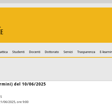
attica
Studenti
Docenti
Dottorato
Servizi
Trasparenza
E-learni
rmini) del 10/06/2025
ES
21/06/2025, ore 9:00