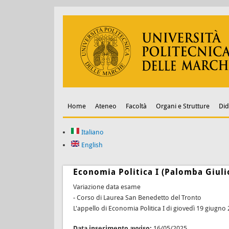
Home
Ateneo
Facoltà
Organi e Strutture
Did
Italiano
English
Economia Politica I (Palomba Giuli
Variazione data esame
- Corso di Laurea San Benedetto del Tronto
L'appello di Economia Politica I di giovedì 19 giugno
Data inserimento avviso:
16/05/2025