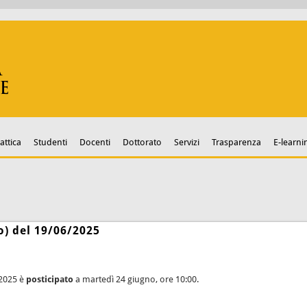
attica
Studenti
Docenti
Dottorato
Servizi
Trasparenza
E-learni
o) del 19/06/2025
 2025 è
posticipato
a martedì 24 giugno, ore 10:00.