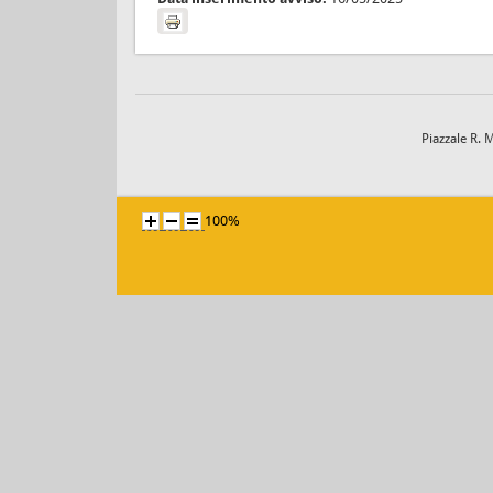
Piazzale R. 
100%