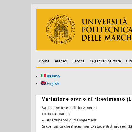
Home
Ateneo
Facoltà
Organi e Strutture
Did
Italiano
English
Variazione orario di ricevimento (
Variazione orario di ricevimento
Lucia Montanini
-- Dipartimento di Management
Si comunica che il ricevimento studenti di
giovedì 2