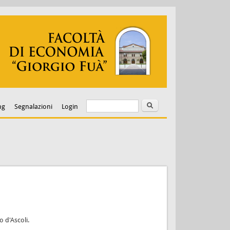
Cerca
Form di ricerca
ng
Segnalazioni
Login
 d'Ascoli.