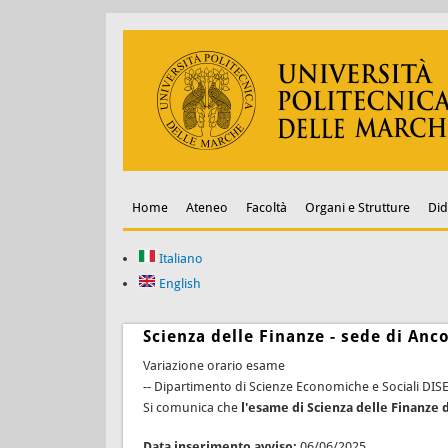
Home
Ateneo
Facoltà
Organi e Strutture
Did
Italiano
English
Scienza delle Finanze - sede di Anc
Variazione orario esame
-- Dipartimento di Scienze Economiche e Sociali DIS
Si comunica che
l'esame di Scienza delle Finanze d
Data inserimento avviso:
06/06/2025