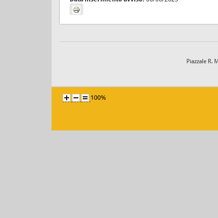
Piazzale R. 
100%