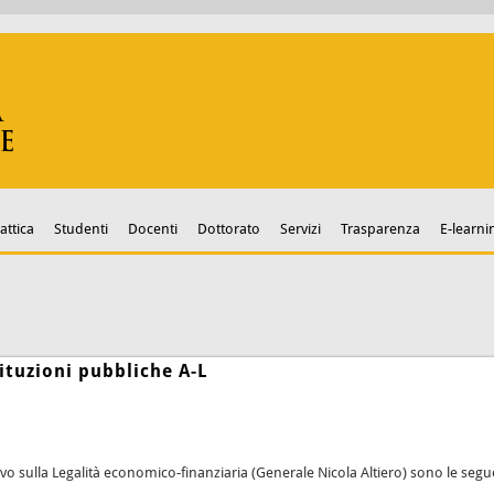
attica
Studenti
Docenti
Dottorato
Servizi
Trasparenza
E-learni
tituzioni pubbliche A-L
tivo sulla Legalità economico-finanziaria (Generale Nicola Altiero) sono le segu