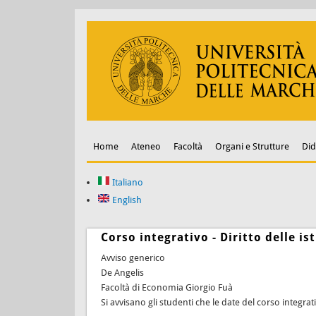
Home
Ateneo
Facoltà
Organi e Strutture
Did
Italiano
English
Corso integrativo - Diritto delle is
Avviso generico
De Angelis
Facoltà di Economia Giorgio Fuà
Si avvisano gli studenti che le date del corso integra