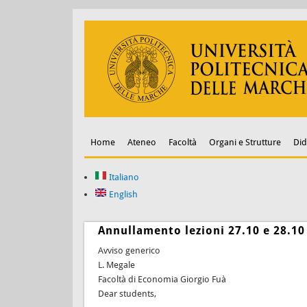
Home
Ateneo
Facoltà
Organi e Strutture
Did
Italiano
English
Annullamento lezioni 27.10 e 28.10
Avviso generico
L. Megale
Facoltà di Economia Giorgio Fuà
Dear students,