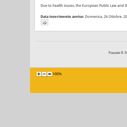
Due to health issues, the European Public Law and 
Data inserimento avviso:
Domenica, 26 Ottobre, 2
Piazzale R. 
100%