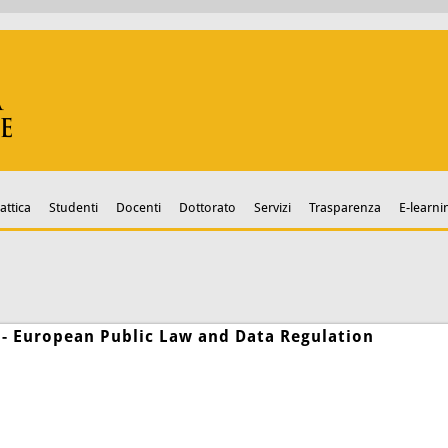
attica
Studenti
Docenti
Dottorato
Servizi
Trasparenza
E-learni
 - European Public Law and Data Regulation