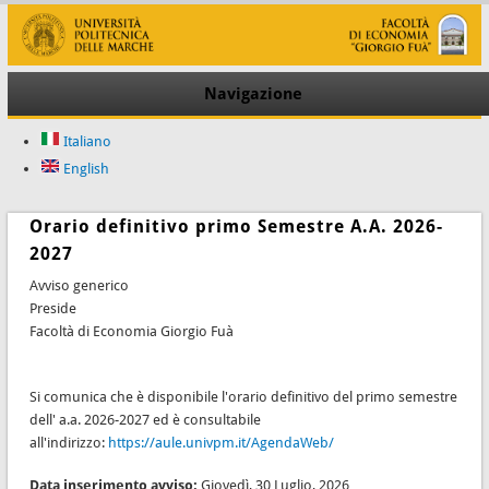
Navigazione
Italiano
English
Orario definitivo primo Semestre A.A. 2026-
2027
Avviso generico
Preside
Facoltà di Economia Giorgio Fuà
Si comunica che è disponibile l'orario definitivo del primo semestre
dell' a.a. 2026-2027 ed è consultabile
all'indirizzo:
https://aule.univpm.it/AgendaWeb/
Data inserimento avviso:
Giovedì, 30 Luglio, 2026