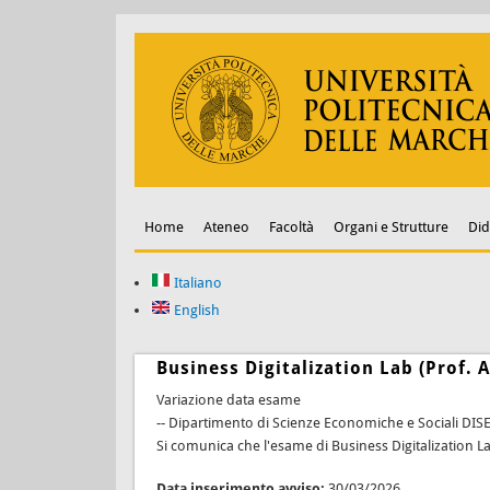
Home
Ateneo
Facoltà
Organi e Strutture
Did
Italiano
English
Business Digitalization Lab (Prof. 
Variazione data esame
-- Dipartimento di Scienze Economiche e Sociali DIS
Si comunica che l'esame di Business Digitalization La
Data inserimento avviso:
30/03/2026