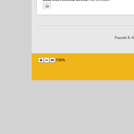
Piazzale R. 
100%