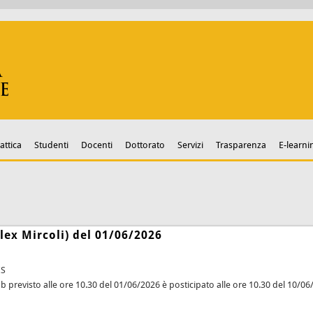
attica
Studenti
Docenti
Dottorato
Servizi
Trasparenza
E-learni
Alex Mircoli) del 01/06/2026
ES
b previsto alle ore 10.30 del 01/06/2026 è posticipato alle ore 10.30 del 10/0