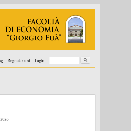
Cerca
Form di ricerca
ng
Segnalazioni
Login
6/2026