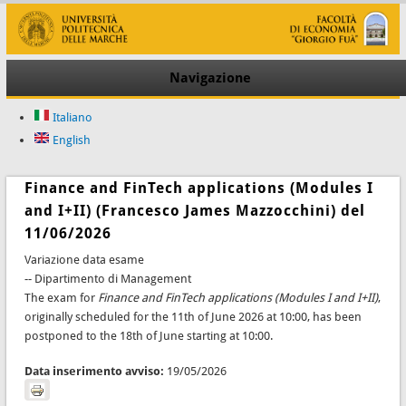
Navigazione
Italiano
English
Finance and FinTech applications (Modules I
and I+II) (Francesco James Mazzocchini) del
11/06/2026
Variazione data esame
-- Dipartimento di Management
The exam for
Finance and FinTech applications (Modules I and I+II)
,
originally scheduled for the 11th of June 2026 at 10:00, has been
postponed to the 18th of June starting at 10:00.
Data inserimento avviso:
19/05/2026