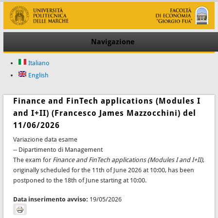
Navigazione
Italiano
English
Finance and FinTech applications (Modules I
and I+II) (Francesco James Mazzocchini) del
11/06/2026
Variazione data esame
-- Dipartimento di Management
The exam for
Finance and FinTech applications (Modules I and I+II)
,
originally scheduled for the 11th of June 2026 at 10:00, has been
postponed to the 18th of June starting at 10:00.
Data inserimento avviso:
19/05/2026