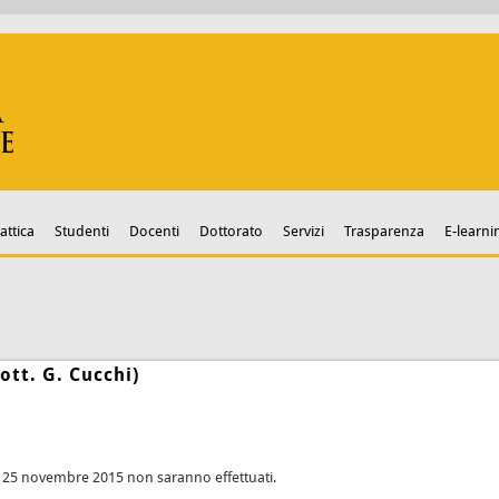
attica
Studenti
Docenti
Dottorato
Servizi
Trasparenza
E-learni
ott. G. Cucchi)
 e 25 novembre 2015 non saranno effettuati.