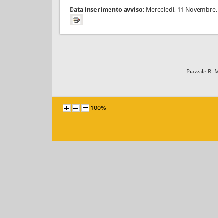
Data inserimento avviso:
Mercoledì, 11 Novembre,
Piazzale R. 
100%