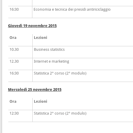
16:30
Economia e tecnica dei presidi antiriciclaggio
Giovedì 19 novembre 2015
Ora
Lezioni
10.30
Business statistics
12.30
Internet e marketing
16:30
Statistica 2° corso (2° modulo)
Mercoledì 25 novembre 2015
Ora
Lezioni
12:30
Statistica 2° corso (2° modulo)