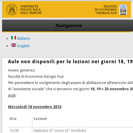
Navigazione
Italiano
English
Aule non disponili per le lezioni nei giorni 18, 
Avviso generico
Facoltà di Economia Giorgio Fuà
Per permettere lo svolgimento degli esami di abilitazione all’esercizio de
di “assistente sociale” che si terranno nei giorni
18,
19
e
25
novembre 2
aula
:
Mercoledì 18 novembre 2015
Ora
Lezioni
12:30
Statistica 2° corso (2° modulo)