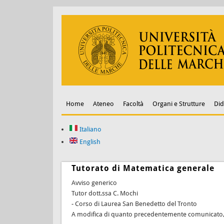
Home
Ateneo
Facoltà
Organi e Strutture
Did
Italiano
English
Tutorato di Matematica generale
Avviso generico
Tutor dott.ssa C. Mochi
- Corso di Laurea San Benedetto del Tronto
A modifica di quanto precedentemente comunicato, il 