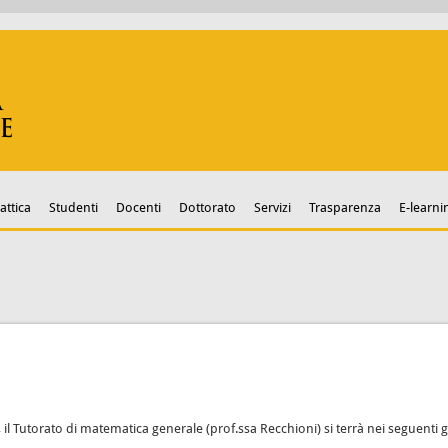
attica
Studenti
Docenti
Dottorato
Servizi
Trasparenza
E-learni
Tutorato di matematica generale (prof.ssa Recchioni) si terrà nei seguenti g