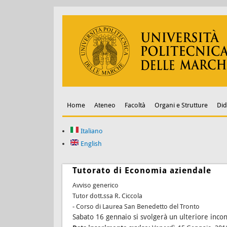
Home
Ateneo
Facoltà
Organi e Strutture
Did
Italiano
English
Tutorato di Economia aziendale
Avviso generico
Tutor dott.ssa R. Ciccola
- Corso di Laurea San Benedetto del Tronto
Sabato 16 gennaio si svolgerà un ulteriore incon