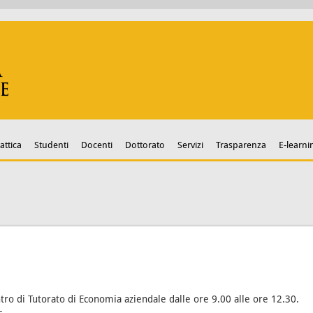
attica
Studenti
Docenti
Dottorato
Servizi
Trasparenza
E-learni
tro di Tutorato di Economia aziendale dalle ore 9.00 alle ore 12.30.