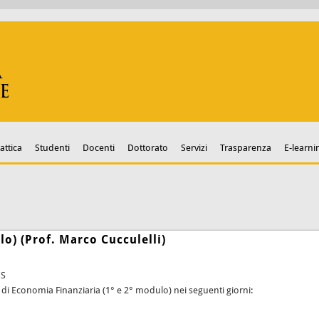
attica
Studenti
Docenti
Dottorato
Servizi
Trasparenza
E-learni
o) (Prof. Marco Cucculelli)
ES
ero di Economia Finanziaria (1° e 2° modulo) nei seguenti giorni: