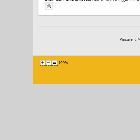
Piazzale R. 
100%