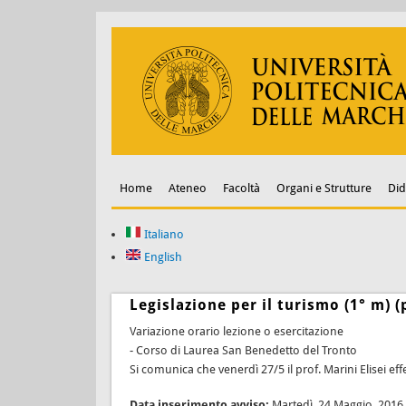
Home
Ateneo
Facoltà
Organi e Strutture
Did
Italiano
English
Legislazione per il turismo (1° m) (p
Variazione orario lezione o esercitazione
- Corso di Laurea San Benedetto del Tronto
Si comunica che venerdì 27/5 il prof. Marini Elisei eff
Data inserimento avviso:
Martedì, 24 Maggio, 2016