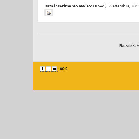
Data inserimento avviso:
Lunedì, 5 Settembre, 201
Piazzale R. 
100%