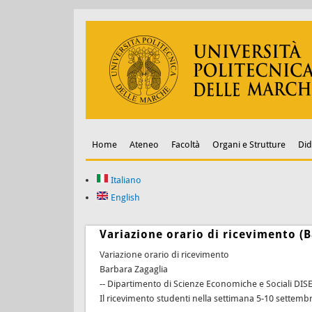
Home
Ateneo
Facoltà
Organi e Strutture
Did
Italiano
English
Variazione orario di ricevimento (B
Variazione orario di ricevimento
Barbara Zagaglia
-- Dipartimento di Scienze Economiche e Sociali DIS
Il ricevimento studenti nella settimana 5-10 settemb