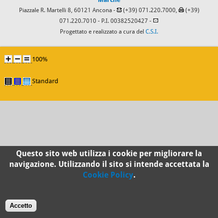
Piazzale R. Martelli 8, 60121 Ancona -
(+39) 071.220.7000,
(+39)
071.220.7010
- P.I. 00382520427 -
Progettato e realizzato a cura del
C.S.I.
100%
Standard
Questo sito web utilizza i cookie per migliorare la
navigazione. Utilizzando il sito si intende accettata la
Cookie Policy
.
Accetto