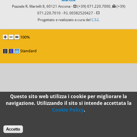
Piazzale R. Martelli 8, 60121 Ancona -
(+39) 071.220.7000,
(+39)
071.220.7010
- P.I. 00382520427 -
Progettato e realizzato a cura del
C.S.I.
100%
Standard
Questo sito web utilizza i cookie per migliorare la
navigazione. Utilizzando il sito si intende accettata la
Cookie Policy
.
Accetto