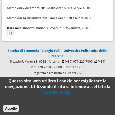
Mercoledì 7 dicembre 2016 dalle ore 16.30 alle ore 18.00
Mercoledì 14 dicembre 2016 dalle ore 16.30 alle ore 18.00
Data inserimento avviso:
Giovedì, 17 Novembre, 2016
Facoltà di Economia "Giorgio Fuà"
-
Università Politecnica delle
Marche
Piazzale R. Martelli 8, 60121 Ancona -
(+39) 071.220.7000,
(+39)
071.220.7010
- P.I. 00382520427 -
Progettato e realizzato a cura del
C.S.I.
Questo sito web utilizza i cookie per migliorare la
navigazione. Utilizzando il sito si intende accettata la
100%
Cookie Policy
.
Standard
Accetto