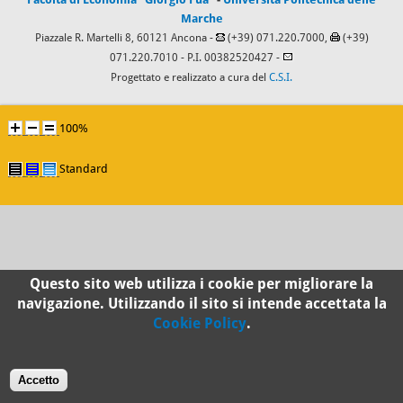
Marche
Piazzale R. Martelli 8, 60121 Ancona -
(+39) 071.220.7000,
(+39)
071.220.7010
- P.I. 00382520427 -
Progettato e realizzato a cura del
C.S.I.
100%
Standard
Questo sito web utilizza i cookie per migliorare la
navigazione. Utilizzando il sito si intende accettata la
Cookie Policy
.
Accetto