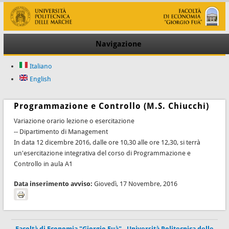
Navigazione
Italiano
English
Programmazione e Controllo (M.S. Chiucchi)
Variazione orario lezione o esercitazione
-- Dipartimento di Management
In data 12 dicembre 2016, dalle ore 10,30 alle ore 12,30, si terrà
un'esercitazione integrativa del corso di Programmazione e
Controllo in aula A1
Data inserimento avviso:
Giovedì, 17 Novembre, 2016
Facoltà di Economia "Giorgio Fuà"
-
Università Politecnica delle