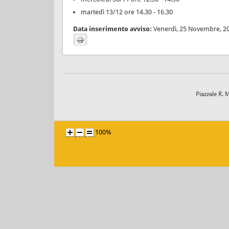
martedì 13/12 ore 14.30 - 16.30
Data inserimento avviso:
Venerdì, 25 Novembre, 2
Piazzale R. 
100%