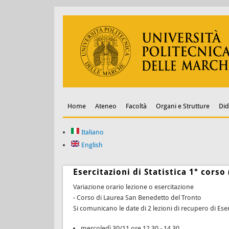
Home
Ateneo
Facoltà
Organi e Strutture
Did
Italiano
English
Esercitazioni di Statistica 1° cors
Variazione orario lezione o esercitazione
- Corso di Laurea San Benedetto del Tronto
Si comunicano le date di 2 lezioni di recupero di Eserc
mercoledì 30/11 ore 12.30 - 14.30