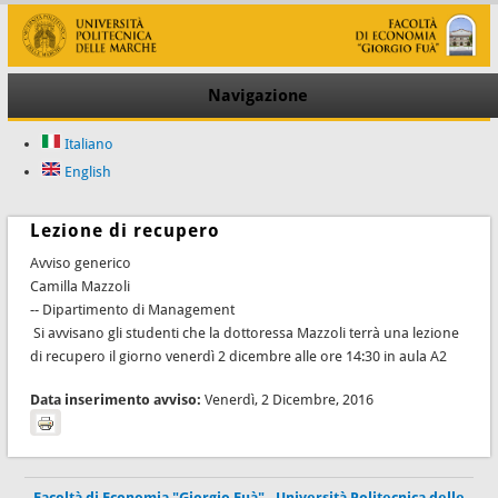
Navigazione
Italiano
English
Lezione di recupero
Avviso generico
Camilla Mazzoli
-- Dipartimento di Management
Si avvisano gli studenti che la dottoressa Mazzoli terrà una lezione
di recupero il giorno venerdì 2 dicembre alle ore 14:30 in aula A2
Data inserimento avviso:
Venerdì, 2 Dicembre, 2016
Facoltà di Economia "Giorgio Fuà"
-
Università Politecnica delle