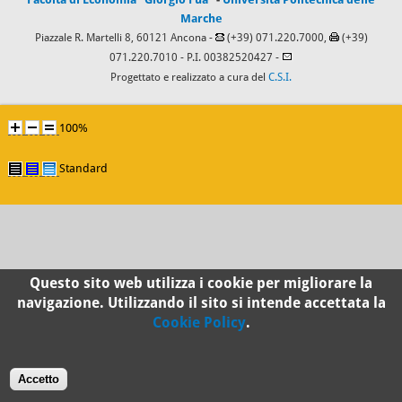
Marche
Piazzale R. Martelli 8, 60121 Ancona -
(+39) 071.220.7000,
(+39)
071.220.7010
- P.I. 00382520427 -
Progettato e realizzato a cura del
C.S.I.
100%
Standard
Questo sito web utilizza i cookie per migliorare la
navigazione. Utilizzando il sito si intende accettata la
Cookie Policy
.
Accetto