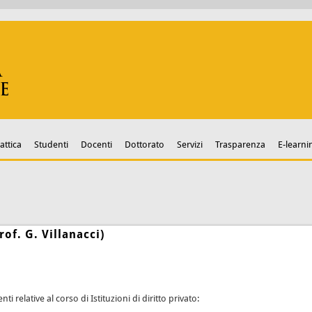
attica
Studenti
Docenti
Dottorato
Servizi
Trasparenza
E-learni
of. G. Villanacci)
relative al corso di Istituzioni di diritto privato: