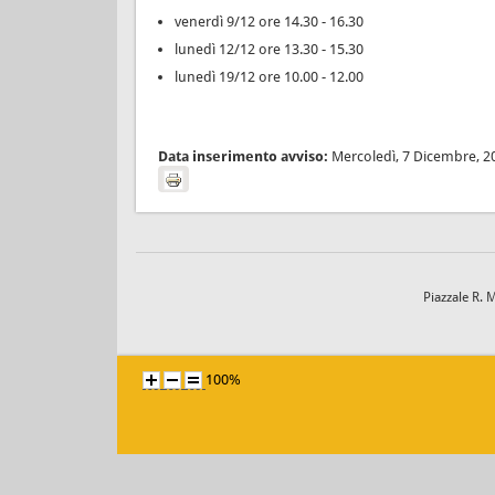
venerdì 9/12 ore 14.30 - 16.30
lunedì 12/12 ore 13.30 - 15.30
lunedì 19/12 ore 10.00 - 12.00
Data inserimento avviso:
Mercoledì, 7 Dicembre, 2
Piazzale R. 
100%