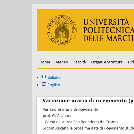
Home
Ateneo
Facoltà
Organi e Strutture
Did
Italiano
English
Variazione orario di ricevimento (pr
Variazione orario di ricevimento
prof. G. Villanacci
- Corso di Laurea San Benedetto del Tronto
Si comunicano le prossime date di ricevimento studenti 