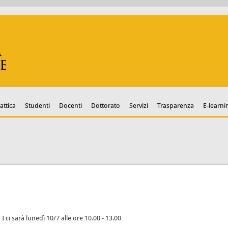
attica
Studenti
Docenti
Dottorato
Servizi
Trasparenza
E-learni
 ci sarà lunedì 10/7 alle ore 10.00 - 13.00