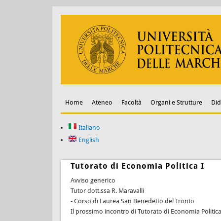
Home
Ateneo
Facoltà
Organi e Strutture
Did
Italiano
English
Tutorato di Economia Politica I
Avviso generico
Tutor dott.ssa R. Maravalli
- Corso di Laurea San Benedetto del Tronto
Il prossimo incontro di Tutorato di Economia Politica I