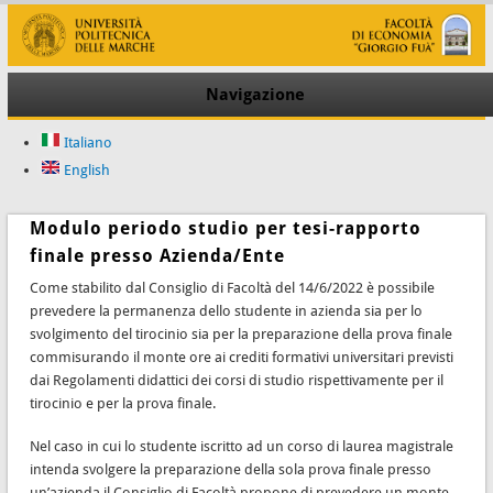
Navigazione
Italiano
English
Modulo periodo studio per tesi-rapporto
finale presso Azienda/Ente
Come stabilito dal Consiglio di Facoltà del 14/6/2022 è possibile
prevedere la permanenza dello studente in azienda sia per lo
svolgimento del tirocinio sia per la preparazione della prova finale
commisurando il monte ore ai crediti formativi universitari previsti
dai Regolamenti didattici dei corsi di studio rispettivamente per il
tirocinio e per la prova finale.
Nel caso in cui lo studente iscritto ad un corso di laurea magistrale
intenda svolgere la preparazione della sola prova finale presso
un’azienda il Consiglio di Facoltà propone di prevedere un monte