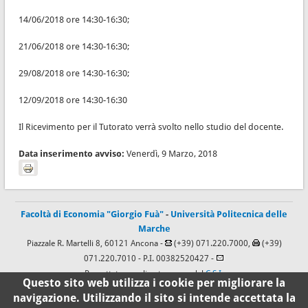
14/06/2018 ore 14:30-16:30;
21/06/2018 ore 14:30-16:30;
29/08/2018 ore 14:30-16:30;
12/09/2018 ore 14:30-16:30
Il Ricevimento per il Tutorato verrà svolto nello studio del docente.
Data inserimento avviso:
Venerdì, 9 Marzo, 2018
Facoltà di Economia "Giorgio Fuà"
-
Università Politecnica delle
Marche
Piazzale R. Martelli 8, 60121 Ancona -
(+39) 071.220.7000,
(+39)
071.220.7010
- P.I. 00382520427 -
Progettato e realizzato a cura del
C.S.I.
Questo sito web utilizza i cookie per migliorare la
navigazione. Utilizzando il sito si intende accettata la