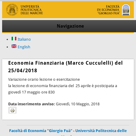
Navigazione
Italiano
English
Economia Finanziaria (Marco Cucculelli) del
25/04/2018
Variazione orario lezione o esercitazione
la lezione di economia finanziaria del 25 aprile è posticipata a
giovedì 17 maggio ore 830
Data inserimento avviso:
Giovedì, 10 Maggio, 2018
Facoltà di Economia "Giorgio Fuà"
-
Università Politecnica delle