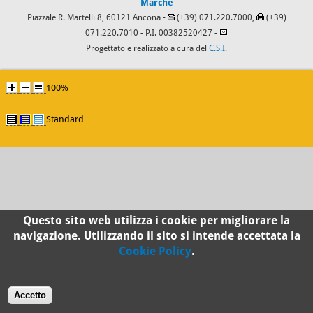
Marche
Piazzale R. Martelli 8, 60121 Ancona -
(+39) 071.220.7000,
(+39)
071.220.7010
- P.I. 00382520427 -
Progettato e realizzato a cura del
C.S.I.
100%
Standard
Questo sito web utilizza i cookie per migliorare la
navigazione. Utilizzando il sito si intende accettata la
Cookie Policy
.
Accetto