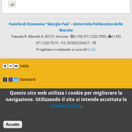
Facoltà di Economia "Giorgio Fuà"
-
Università Politecnica delle
Marche
Piazzale R. Martelli 8, 60121 Ancona -
(+39) 071.220.7000,
(+39)
071.220.7010
- P.I. 00382520427 -
Progettato e realizzato a cura del
C.S.I.
100%
Standard
Questo sito web utilizza i cookie per migliorare la
navigazione. Utilizzando il sito si intende accettata la
Cookie Policy
.
Accetto