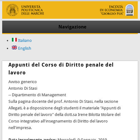
Navigazione
Italiano
English
Appunti del Corso di Diritto penale del
lavoro
Avviso generico
Antonio Di Stasi
-- Dipartimento di Management
Sulla pagina docente del prof. Antonio Di Stasi, nella sezione
Allegati, è a disposizione degli studenti il materiale "Appunti di
Diritto penale del lavoro" della dott.sa Irene Bilotta titolare del
Corso integrativo all'insegnamento di Diritto del lavoro
nell'impresa.
Data inserimento avviso:
Mercoledì, 9 Gennaio, 2019