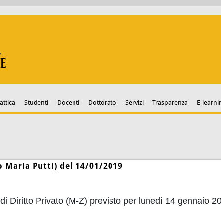
attica
Studenti
Docenti
Dottorato
Servizi
Trasparenza
E-learni
ro Maria Putti) del 14/01/2019
i di Diritto Privato (M-Z) previsto per lunedì 14 gennaio 2