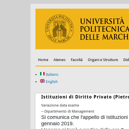
Home
Ateneo
Facoltà
Organi e Strutture
Did
Italiano
English
Istituzioni di Diritto Privato (Piet
Variazione data esame
-- Dipartimento di Management
Si comunica che l'appello di Istituzion
gennaio 2019.