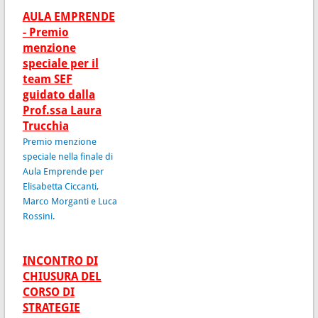
AULA EMPRENDE
- Premio
menzione
speciale per il
team SEF
guidato dalla
Prof.ssa Laura
Trucchia
Premio menzione
speciale nella finale di
Aula Emprende per
Elisabetta Ciccanti,
Marco Morganti e Luca
Rossini.
INCONTRO DI
CHIUSURA DEL
CORSO DI
STRATEGIE