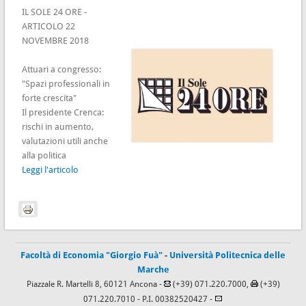
IL SOLE 24 ORE -
ARTICOLO 22
NOVEMBRE 2018
Attuari a congresso:
"Spazi professionali in
forte crescita"
Il presidente Crenca:
rischi in aumento,
valutazioni utili anche
alla politica
Leggi l'articolo
Facoltà di Economia "Giorgio Fuà"
-
Università Politecnica delle
Marche
Piazzale R. Martelli 8, 60121 Ancona -
(+39) 071.220.7000,
(+39)
071.220.7010
- P.I. 00382520427 -