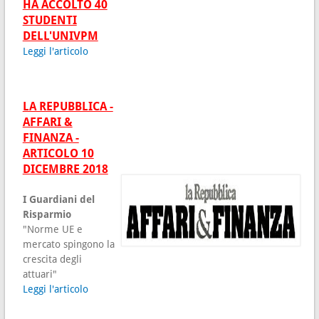
HA ACCOLTO 40
STUDENTI
DELL'UNIVPM
Leggi l'articolo
LA REPUBBLICA -
AFFARI &
FINANZA -
ARTICOLO 10
DICEMBRE 2018
I Guardiani del
Risparmio
"Norme UE e
mercato spingono la
crescita degli
attuari"
Leggi l'articolo