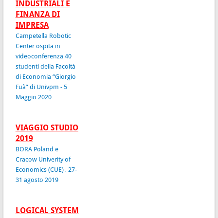
INDUSTRIALI E
FINANZA DI
IMPRESA
Campetella Robotic
Center ospita in
videoconferenza 40
studenti della Facoltà
di Economia “Giorgio
Fuà” di Univpm - 5
Maggio 2020
VIAGGIO STUDIO
2019
BORA Poland e
Cracow Univerity of
Economics (CUE) , 27-
31 agosto 2019
LOGICAL SYSTEM