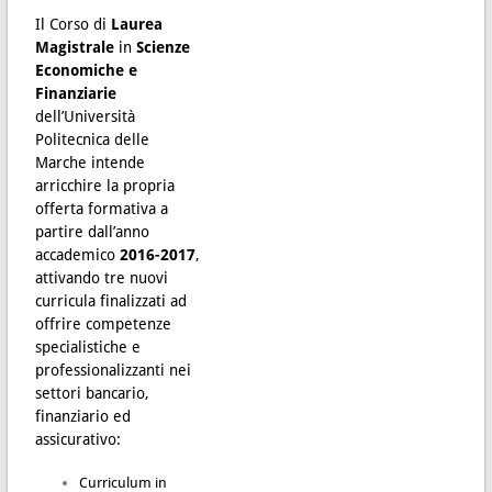
Il Corso di
Laurea
Magistrale
in
Scienze
Economiche e
Finanziarie
dell’Università
Politecnica delle
Marche intende
arricchire la propria
offerta formativa a
partire
dall’anno
accademico
2016-2017
,
attivando tre nuovi
curricula finalizzati ad
offrire competenze
specialistiche e
professionalizzanti nei
settori bancario,
finanziario ed
assicurativo:
Curriculum in