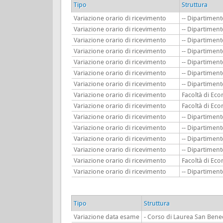
Tipo
Struttura
Variazione orario di ricevimento
-- Dipartimen
Variazione orario di ricevimento
-- Dipartimen
Variazione orario di ricevimento
-- Dipartiment
Variazione orario di ricevimento
-- Dipartiment
Variazione orario di ricevimento
-- Dipartimen
Variazione orario di ricevimento
-- Dipartimen
Variazione orario di ricevimento
-- Dipartimen
Variazione orario di ricevimento
Facoltà di Ec
Variazione orario di ricevimento
Facoltà di Ec
Variazione orario di ricevimento
-- Dipartimen
Variazione orario di ricevimento
-- Dipartimen
Variazione orario di ricevimento
-- Dipartimen
Variazione orario di ricevimento
-- Dipartiment
Variazione orario di ricevimento
Facoltà di Ec
Variazione orario di ricevimento
-- Dipartimen
Tipo
Struttura
Variazione data esame
- Corso di Laurea San Bene