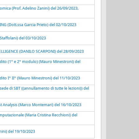
onomica (Prof. Adelino Zanini) del 26/09/2023,
(Dott.ssa Garcia Prieto) del 02/10/2023
taffolani) del 03/10/2023
LLIGENCE (DANILO SCARPONI) del 28/09/2023
edito (1° e 2° modulo) (Mauro Minestroni) del
edito I° II° (Mauro Minestroni) del 11/10/2023
ede di SBT ((annullamento di tutte le lezioni)) del
 Analysis (Marco Montemari) del 16/10/2023
omputazionale (Maria Cristina Recchioni) del
ini) del 19/10/2023