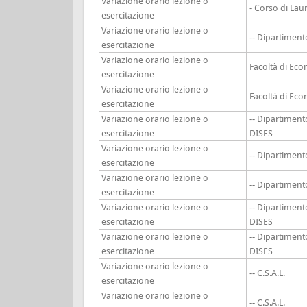
Variazione orario lezione o
- Corso di Lau
esercitazione
Variazione orario lezione o
-- Dipartimen
esercitazione
Variazione orario lezione o
Facoltà di Ec
esercitazione
Variazione orario lezione o
Facoltà di Ec
esercitazione
Variazione orario lezione o
-- Dipartiment
esercitazione
DISES
Variazione orario lezione o
-- Dipartimen
esercitazione
Variazione orario lezione o
-- Dipartimen
esercitazione
Variazione orario lezione o
-- Dipartiment
esercitazione
DISES
Variazione orario lezione o
-- Dipartiment
esercitazione
DISES
Variazione orario lezione o
-- C.S.A.L.
esercitazione
Variazione orario lezione o
-- C.S.A.L.