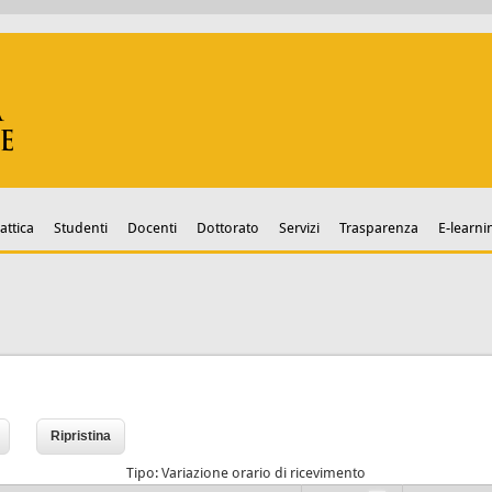
attica
Studenti
Docenti
Dottorato
Servizi
Trasparenza
E-learni
Tipo: Variazione orario di ricevimento