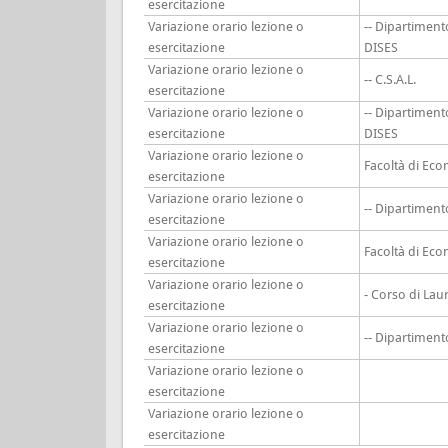
esercitazione
Variazione orario lezione o
-- Dipartiment
esercitazione
DISES
Variazione orario lezione o
-- C.S.A.L.
esercitazione
Variazione orario lezione o
-- Dipartiment
esercitazione
DISES
Variazione orario lezione o
Facoltà di Ec
esercitazione
Variazione orario lezione o
-- Dipartimen
esercitazione
Variazione orario lezione o
Facoltà di Ec
esercitazione
Variazione orario lezione o
- Corso di Lau
esercitazione
Variazione orario lezione o
-- Dipartimen
esercitazione
Variazione orario lezione o
esercitazione
Variazione orario lezione o
esercitazione