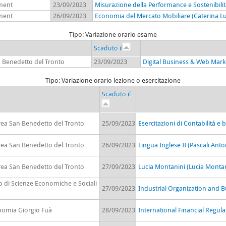
ment
23/09/2023
Misurazione della Performance e Sostenibilit
ment
26/09/2023
Economia del Mercato Mobiliare (Caterina Luc
Tipo: Variazione orario esame
Scaduto il
n Benedetto del Tronto
23/09/2023
Digital Business & Web Mark
Tipo: Variazione orario lezione o esercitazione
Scaduto il
rea San Benedetto del Tronto
25/09/2023
Esercitazioni di Contabilità e 
rea San Benedetto del Tronto
26/09/2023
Lingua Inglese II (Pascali Ant
rea San Benedetto del Tronto
27/09/2023
Lucia Montanini (Lucia Montan
o di Scienze Economiche e Sociali
27/09/2023
Industrial Organization and B
onomia Giorgio Fuà
28/09/2023
International Financial Regu