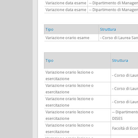
Variazione data esame
-- Dipartimento di Manage
Variazione data esame
-- Dipartimento di Manage
Tipo
Struttura
Variazione orario esame
- Corso di Laurea Sa
Tipo
Struttura
Variazione orario lezione o
- Corso di Lau
esercitazione
Variazione orario lezione o
- Corso di Lau
esercitazione
Variazione orario lezione o
- Corso di Lau
esercitazione
Variazione orario lezione o
-- Dipartiment
esercitazione
DISES
Variazione orario lezione o
Facoltà di Ec
esercitazione