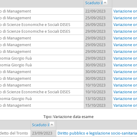
Scaduto il
to di Management
22/09/2023
Variazione or
to di Management
25/09/2023
Variazione or
o di Scienze Economiche e Sociali DISES
26/09/2023
Variazione or
o di Scienze Economiche e Sociali DISES
29/09/2023
Variazione or
to di Management
29/09/2023
Variazione or
to di Management
29/09/2023
Variazione or
to di Management
29/09/2023
Variazione or
onomia Giorgio Fuà
29/09/2023
Variazione or
onomia Giorgio Fuà
30/09/2023
Variazione or
to di Management
30/09/2023
Variazione o
to di Management
30/09/2023
Variazione o
to di Management
10/10/2023
Variazione or
o di Scienze Economiche e Sociali DISES
10/10/2023
Variazione o
onomia Giorgio Fuà
13/10/2023
Variazione or
to di Management
15/10/2023
Variazione or
Tipo: Variazione data esame
Scaduto il
detto del Tronto
23/09/2023
Diritto pubblico e legislazione socio-sanitar