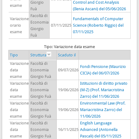
Giorgio
Control and Cost Analysis
esame
Fuà
(Ilenia Ascani) del 05/06/2026
Facoltà di
Variazione
Fundamentals of Computer
Economia
orario
07/11/2025
Science (Roberto Riggio) del
Giorgio
esame
07/11/2025
Fuà
Tipo: Variazione data esame
Tipo
Struttura
Scaduto il
Variazione
Facoltà di
Fondi Pensione (Maurizio
data
Economia
09/07/2026
CICIA) del 06/07/2026
esame
Giorgio Fuà
Variazione
Facoltà di
Istituzioni di diritto privato
data
Economia
19/06/2026
(M-Z) (Prof. Mariacristina
esame
Giorgio Fuà
Zarro) del 11/06/2026
Variazione
Facoltà di
Environmental Law (Prof.
data
Economia
19/06/2026
Mariacristina Zarro) del
esame
Giorgio Fuà
11/06/2026
Variazione
Facoltà di
English Language
data
Economia
16/11/2025
Advanced (Antonella
esame
Giorgio Fuà
Pascali) del 05/11/2025