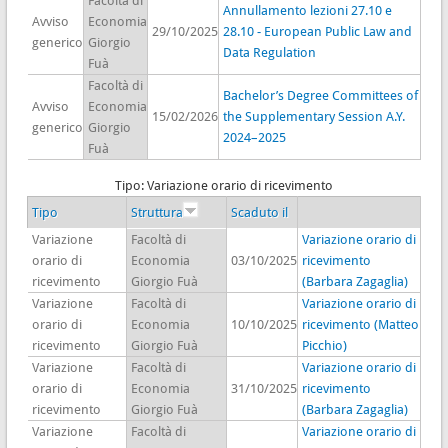
Facoltà di
Annullamento lezioni 27.10 e
Avviso
Economia
29/10/2025
28.10 - European Public Law and
generico
Giorgio
Data Regulation
Fuà
Facoltà di
Bachelor’s Degree Committees of
Avviso
Economia
15/02/2026
the Supplementary Session A.Y.
generico
Giorgio
2024–2025
Fuà
Tipo: Variazione orario di ricevimento
Tipo
Struttura
Scaduto il
Variazione
Facoltà di
Variazione orario di
orario di
Economia
03/10/2025
ricevimento
ricevimento
Giorgio Fuà
(Barbara Zagaglia)
Variazione
Facoltà di
Variazione orario di
orario di
Economia
10/10/2025
ricevimento (Matteo
ricevimento
Giorgio Fuà
Picchio)
Variazione
Facoltà di
Variazione orario di
orario di
Economia
31/10/2025
ricevimento
ricevimento
Giorgio Fuà
(Barbara Zagaglia)
Variazione
Facoltà di
Variazione orario di