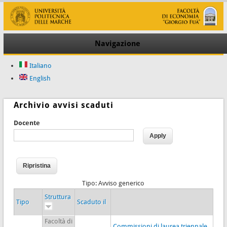
Navigazione
Italiano
English
Archivio avvisi scaduti
Docente
Tipo: Avviso generico
Struttura
Tipo
Scaduto il
Facoltà di
Commissioni di laurea triennale