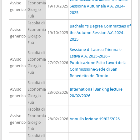
Avviso
Economia
19/10/2025
Sessione Autunnale A.A. 2024-
generico
Giorgio
2025
Fuà
Facoltà di
Bachelor’s Degree Committees of
Avviso
Economia
19/10/2025
the Autumn Session A.Y. 2024–
generico
Giorgio
2025
Fuà
Sessione di Laurea Triennale
Facoltà di
Estiva A.A. 2025-2026 -
Avviso
Economia
27/07/2026
Pubblicazione Esito Lavori della
generico
Giorgio
Commissione-Sede di San
Fuà
Benedetto del Tronto
Facoltà di
Avviso
Economia
International Banking lecture
23/02/2026
generico
Giorgio
20/02/2026
Fuà
Facoltà di
Avviso
Economia
28/02/2026
Annullo lezione 19/02/2026
generico
Giorgio
Fuà
Facoltà di