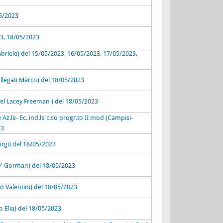
05/2023
23, 18/05/2023
abriele) del 15/05/2023, 16/05/2023, 17/05/2023,
allegati Marco) del 18/05/2023
el Lacey Freeman ) del 18/05/2023
 Az.le- Ec. ind.le c.so progr.to II mod (Campisi-
23
orgi) del 18/05/2023
O' Gorman) del 18/05/2023
co Valentini) del 18/05/2023
o Elia) del 18/05/2023