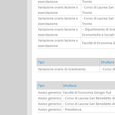
esercitazione
Tronto
Variazione orario lezione o
- Corso di Laurea San
esercitazione
Tronto
Variazione orario lezione o
- Corso di Laurea San
esercitazione
Tronto
Variazione orario lezione o
-- Dipartimento di Sci
esercitazione
Economiche e Sociali
Variazione orario lezione o
Facoltà di Economia G
esercitazione
Tipo
Struttura
Variazione orario di ricevimento
- Corso d
Tipo
Struttura
Avviso generico
Facoltà di Economia Giorgio Fuà
Avviso generico
- Corso di Laurea San Benedetto d
Avviso generico
- Corso di Laurea San Benedetto d
Avviso generico
- Presidenza