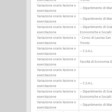
Variazione orario lezione o
-- Dipartimento di M
esercitazione
Variazione orario lezione o
-- Dipartimento di M
esercitazione
Variazione orario lezione o
-- Dipartimento di Sci
esercitazione
Economiche e Sociali
Variazione orario lezione o
- Corso di Laurea San
esercitazione
Tronto
Variazione orario lezione o
-- C.S.A.L.
esercitazione
Variazione orario lezione o
Facoltà di Economia G
esercitazione
Variazione orario lezione o
esercitazione
Variazione orario lezione o
-- C.S.A.L.
esercitazione
Variazione orario lezione o
-- Dipartimento di Sci
esercitazione
Economiche e Sociali
Variazione orario lezione o
-- Dipartimento di M
esercitazione