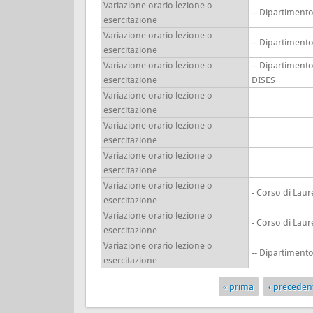
Variazione orario lezione o
-- Dipartimen
esercitazione
Variazione orario lezione o
-- Dipartimen
esercitazione
Variazione orario lezione o
-- Dipartiment
esercitazione
DISES
Variazione orario lezione o
esercitazione
Variazione orario lezione o
esercitazione
Variazione orario lezione o
esercitazione
Variazione orario lezione o
- Corso di Lau
esercitazione
Variazione orario lezione o
- Corso di Lau
esercitazione
Variazione orario lezione o
-- Dipartimen
esercitazione
« prima
‹ preceden
Pagine