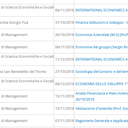
o di Scienze Economiche e Sociali
06/11/2018
INTERNATIONAL ECONOMICS AD
nomia Giorgio Fuà
31/10/2018
Finanza Istituzioni e Sviluppo 
to di Management
26/10/2018
Economia Aziendale (M-Z) (Prof. 
to di Management
06/11/2018
Economia dei gruppi (Sergio Br
o di Scienze Economiche e Sociali
11/12/2018
INTERNATIONAL ECONOMICS A
rea San Benedetto del Tronto
27/10/2018
Sociologia del turismo e del tem
o di Scienze Economiche e Sociali
08/12/2018
ECONOMIA DELLO SVILUPPO 1°
Analisi Finanziaria e Piani Azien
to di Management
15/11/2018
26/10/2018
to di Management
15/11/2018
Valutazione d'azienda (Prof. Gu
to di Management
07/11/2018
Ragioneria Generale e Applicata