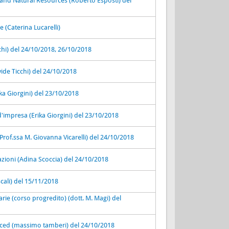
nd Natural Resources (Roberto Esposti) del
(Caterina Lucarelli)
cchi) del 24/10/2018, 26/10/2018
ide Ticchi) del 24/10/2018
rika Giorgini) del 23/10/2018
i d'impresa (Erika Giorgini) del 23/10/2018
Prof.ssa M. Giovanna Vicarelli) del 24/10/2018
razioni (Adina Scoccia) del 24/10/2018
scali) del 15/11/2018
rie (corso progredito) (dott. M. Magi) del
ced (massimo tamberi) del 24/10/2018