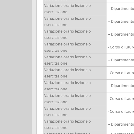
Variazione orario lezione o
-- Dipartimen
esercitazione
Variazione orario lezione o
-- Dipartimen
esercitazione
Variazione orario lezione o
-- Dipartimen
esercitazione
Variazione orario lezione o
- Corso di Lau
esercitazione
Variazione orario lezione o
-- Dipartimen
esercitazione
Variazione orario lezione o
- Corso di Lau
esercitazione
Variazione orario lezione o
-- Dipartimen
esercitazione
Variazione orario lezione o
- Corso di Lau
esercitazione
Variazione orario lezione o
- Corso di Lau
esercitazione
Variazione orario lezione o
-- Dipartimen
esercitazione