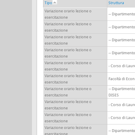
Tipo
Struttura
Variazione orario lezione o
-- Dipartimen
esercitazione
Variazione orario lezione o
-- Dipartimen
esercitazione
Variazione orario lezione o
-- Dipartimen
esercitazione
Variazione orario lezione o
-- Dipartimen
esercitazione
Variazione orario lezione o
- Corso di Lau
esercitazione
Variazione orario lezione o
Facoltà di Eco
esercitazione
Variazione orario lezione o
-- Dipartiment
esercitazione
DISES
Variazione orario lezione o
- Corso di Lau
esercitazione
Variazione orario lezione o
- Corso di Lau
esercitazione
Variazione orario lezione o
-- Dipartimen
esercitazione