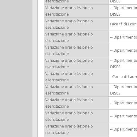
esercitazione
DISES
Variazione orario lezione o
-- Dipartiment
esercitazione
DISES
Variazione orario lezione o
Facoltà di Eco
esercitazione
Variazione orario lezione o
-- Dipartimen
esercitazione
Variazione orario lezione o
-- Dipartimen
esercitazione
Variazione orario lezione o
-- Dipartiment
esercitazione
DISES
Variazione orario lezione o
- Corso di Lau
esercitazione
Variazione orario lezione o
-- Dipartiment
esercitazione
DISES
Variazione orario lezione o
-- Dipartimen
esercitazione
Variazione orario lezione o
-- Dipartimen
esercitazione
Variazione orario lezione o
-- Dipartimen
esercitazione