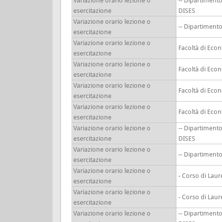
Variazione orario lezione o
-- Dipartiment
esercitazione
DISES
Variazione orario lezione o
-- Dipartimen
esercitazione
Variazione orario lezione o
Facoltà di Eco
esercitazione
Variazione orario lezione o
Facoltà di Eco
esercitazione
Variazione orario lezione o
Facoltà di Eco
esercitazione
Variazione orario lezione o
Facoltà di Eco
esercitazione
Variazione orario lezione o
-- Dipartiment
esercitazione
DISES
Variazione orario lezione o
-- Dipartimen
esercitazione
Variazione orario lezione o
- Corso di Lau
esercitazione
Variazione orario lezione o
- Corso di Lau
esercitazione
Variazione orario lezione o
-- Dipartiment