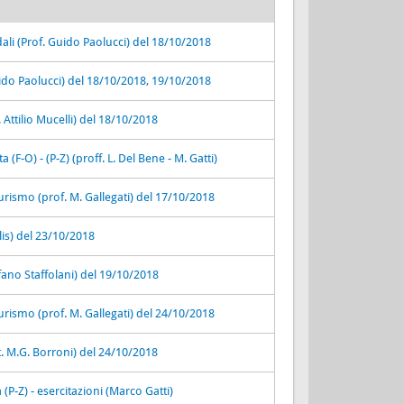
dali (Prof. Guido Paolucci) del 18/10/2018
ido Paolucci) del 18/10/2018, 19/10/2018
Attilio Mucelli) del 18/10/2018
(F-O) - (P-Z) (proff. L. Del Bene - M. Gatti)
urismo (prof. M. Gallegati) del 17/10/2018
lis) del 23/10/2018
ano Staffolani) del 19/10/2018
urismo (prof. M. Gallegati) del 24/10/2018
t. M.G. Borroni) del 24/10/2018
(P-Z) - esercitazioni (Marco Gatti)