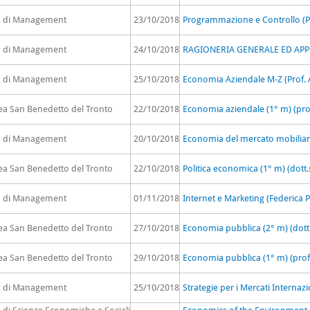
to di Management
23/10/2018
Programmazione e Controllo (Pr
to di Management
24/10/2018
RAGIONERIA GENERALE ED APPLI
to di Management
25/10/2018
Economia Aziendale M-Z (Prof. A
rea San Benedetto del Tronto
22/10/2018
Economia aziendale (1° m) (pro
to di Management
20/10/2018
Economia del mercato mobiliare
rea San Benedetto del Tronto
22/10/2018
Politica economica (1° m) (dott.
to di Management
01/11/2018
Internet e Marketing (Federica 
rea San Benedetto del Tronto
27/10/2018
Economia pubblica (2° m) (dott
rea San Benedetto del Tronto
29/10/2018
Economia pubblica (1° m) (prof. 
to di Management
25/10/2018
Strategie per i Mercati Internaz